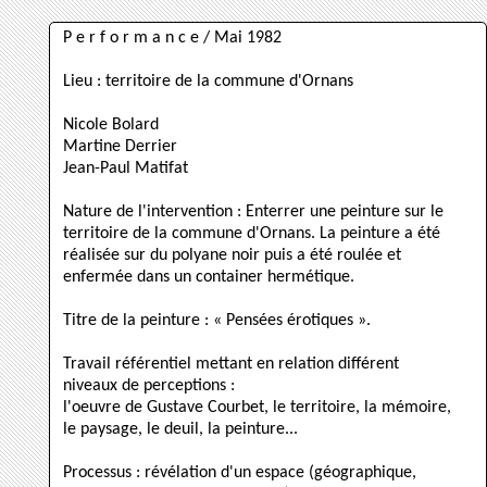
P e r f o r m a n c e / Mai 1982
Lieu : territoire de la commune d'Ornans
Nicole Bolard
Martine Derrier
Jean-Paul Matifat
Nature de l'intervention : Enterrer une peinture sur le
territoire de la commune d'Ornans. La peinture a été
réalisée sur du polyane noir puis a été roulée et
enfermée dans un container hermétique.
Titre de la peinture : « Pensées érotiques ».
Travail référentiel mettant en relation différent
niveaux de perceptions :
l'oeuvre de Gustave Courbet, le territoire, la mémoire,
le paysage, le deuil, la peinture...
Processus : révélation d'un espace (géographique,