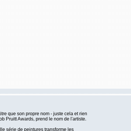
tre que son propre nom - juste cela et rien
b Pruitt Awards, prend le nom de l'artiste.
e série de peintures transforme les