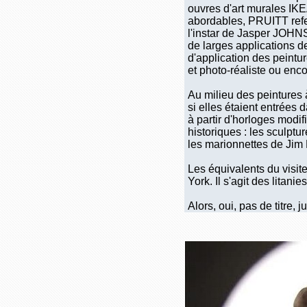
ouvres d'art murales IKEA
abordables, PRUITT refer
l'instar de Jasper JOHNS
de larges applications d
d'application des peintu
et photo-réaliste ou enc
Au milieu des peintures 
si elles étaient entrées 
à partir d'horloges modi
historiques : les scul
les marionnettes de Ji
Les équivalents du visite
York. Il s'agit des lita
Alors, oui, pas de titre,