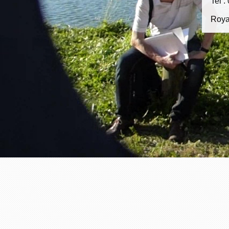
Tel :
Royal