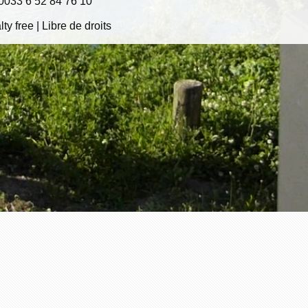
 0033 6 52 84 76 10
ty free | Libre de droits