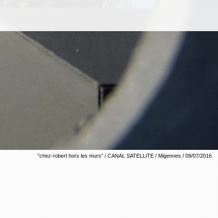
“chez-robert hors les murs” / CANAL SATELLITE / Migennes / 09/07/2016