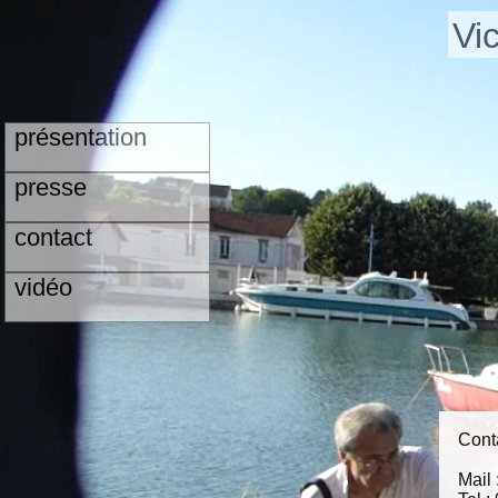
Vi
présentation
presse
contact
vidéo
Cont
Mail