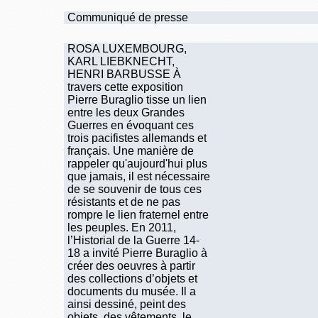
Communiqué de presse
ROSA LUXEMBOURG,
KARL LIEBKNECHT,
HENRI BARBUSSE À
travers cette exposition
Pierre Buraglio tisse un lien
entre les deux Grandes
Guerres en évoquant ces
trois pacifistes allemands et
français. Une manière de
rappeler qu'aujourd'hui plus
que jamais, il est nécessaire
de se souvenir de tous ces
résistants et de ne pas
rompre le lien fraternel entre
les peuples. En 2011,
l’Historial de la Guerre 14-
18 a invité Pierre Buraglio à
créer des oeuvres à partir
des collections d’objets et
documents du musée. Il a
ainsi dessiné, peint des
objets, des vêtements, le