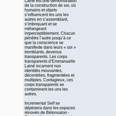
Lainé est une démonstration
de la construction de soi, où
humains et objets
s’influencent les uns les
autres en s’assemblant,
s’imbriquant et se
mélangeant
imperceptiblement. Chacun
pénètre l’autre jusqu’à ce
que la conscience se
manifeste dans leurs « soi »
tremblants, devenus
transparents. Les corps
transparents d’Emmanuelle
Lainé incarnent nos
identités mouvantes,
décentrées, fragmentées et
multiples. Contagieux, ces
corps transparents se
contaminent les uns les
autres.
Incremental Self se
déploiera dans les espaces
rénovés de Bétonsalon -