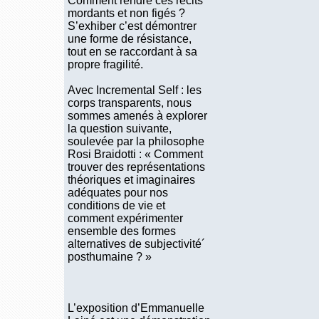
Comment rendre ces récits
mordants et non figés ?
S’exhiber c’est démontrer
une forme de résistance,
tout en se raccordant à sa
propre fragilité.
Avec Incremental Self : les
corps transparents, nous
sommes amenés à explorer
la question suivante,
soulevée par la philosophe
Rosi Braidotti : « Comment
trouver des représentations
théoriques et imaginaires
adéquates pour nos
conditions de vie et
comment expérimenter
ensemble des formes
alternatives de subjectivité´
posthumaine ? »
L’exposition d’Emmanuelle