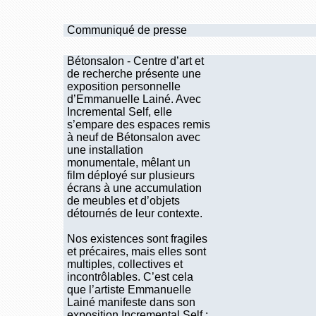
Communiqué de presse
Bétonsalon - Centre d’art et
de recherche présente une
exposition personnelle
d’Emmanuelle Lainé. Avec
Incremental Self, elle
s’empare des espaces remis
à neuf de Bétonsalon avec
une installation
monumentale, mêlant un
film déployé sur plusieurs
écrans à une accumulation
de meubles et d’objets
détournés de leur contexte.
Nos existences sont fragiles
et précaires, mais elles sont
multiples, collectives et
incontrôlables. C’est cela
que l’artiste Emmanuelle
Lainé manifeste dans son
exposition Incremental Self :