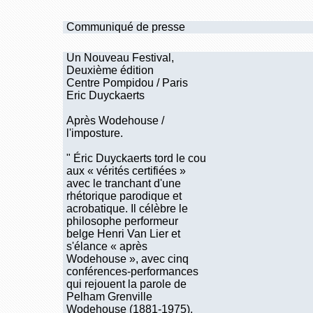
Communiqué de presse
Un Nouveau Festival,
Deuxième édition
Centre Pompidou / Paris
Eric Duyckaerts
Après Wodehouse /
l'imposture.
" Éric Duyckaerts tord le cou
aux « vérités certifiées »
avec le tranchant d'une
rhétorique parodique et
acrobatique. Il célèbre le
philosophe performeur
belge Henri Van Lier et
s'élance « après
Wodehouse », avec cinq
conférences-performances
qui rejouent la parole de
Pelham Grenville
Wodehouse (1881-1975),