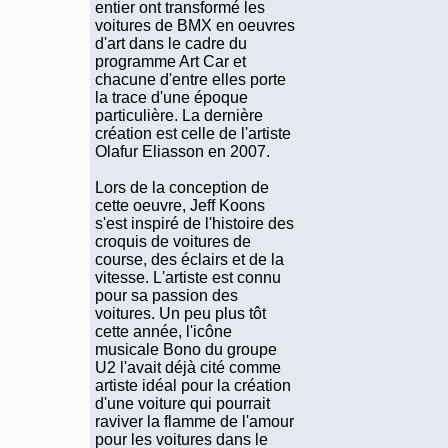
entier ont transformé les
voitures de BMX en oeuvres
d'art dans le cadre du
programme Art Car et
chacune d'entre elles porte
la trace d'une époque
particulière. La dernière
création est celle de l'artiste
Olafur Eliasson en 2007.
Lors de la conception de
cette oeuvre, Jeff Koons
s'est inspiré de l'histoire des
croquis de voitures de
course, des éclairs et de la
vitesse. L'artiste est connu
pour sa passion des
voitures. Un peu plus tôt
cette année, l'icône
musicale Bono du groupe
U2 l'avait déjà cité comme
artiste idéal pour la création
d'une voiture qui pourrait
raviver la flamme de l'amour
pour les voitures dans le