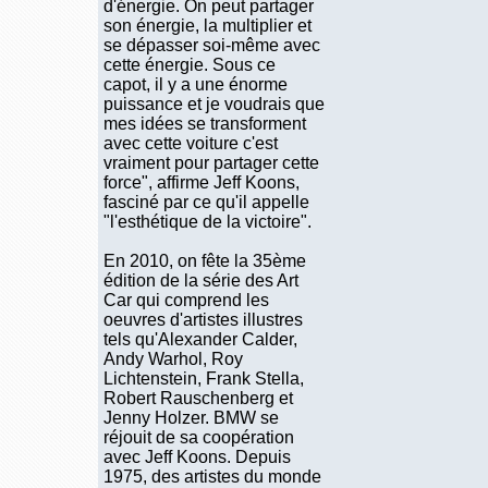
d'énergie. On peut partager
son énergie, la multiplier et
se dépasser soi-même avec
cette énergie. Sous ce
capot, il y a une énorme
puissance et je voudrais que
mes idées se transforment
avec cette voiture c'est
vraiment pour partager cette
force", affirme Jeff Koons,
fasciné par ce qu'il appelle
"l'esthétique de la victoire".
En 2010, on fête la 35ème
édition de la série des Art
Car qui comprend les
oeuvres d'artistes illustres
tels qu'Alexander Calder,
Andy Warhol, Roy
Lichtenstein, Frank Stella,
Robert Rauschenberg et
Jenny Holzer. BMW se
réjouit de sa coopération
avec Jeff Koons. Depuis
1975, des artistes du monde