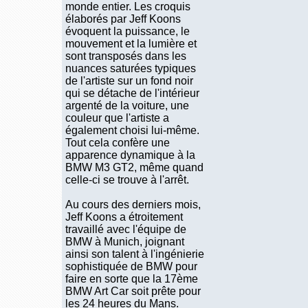
monde entier. Les croquis
élaborés par Jeff Koons
évoquent la puissance, le
mouvement et la lumière et
sont transposés dans les
nuances saturées typiques
de l'artiste sur un fond noir
qui se détache de l'intérieur
argenté de la voiture, une
couleur que l'artiste a
également choisi lui-même.
Tout cela confère une
apparence dynamique à la
BMW M3 GT2, même quand
celle-ci se trouve à l'arrêt.
Au cours des derniers mois,
Jeff Koons a étroitement
travaillé avec l'équipe de
BMW à Munich, joignant
ainsi son talent à l'ingénierie
sophistiquée de BMW pour
faire en sorte que la 17ème
BMW Art Car soit prête pour
les 24 heures du Mans.