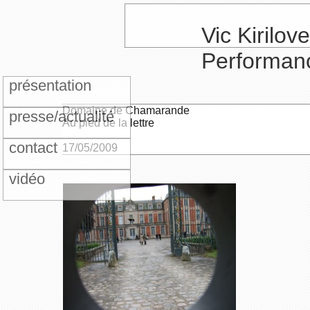
Vic Kirilove
Performan
présentation
Domaine de Chamarande
presse/actualité
Au pied de la lettre
contact
17/05/2009
vidéo