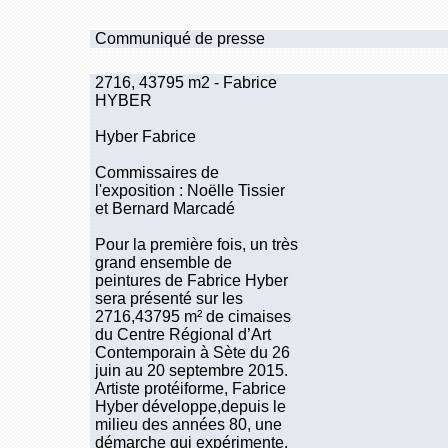
Communiqué de presse
2716, 43795 m2 - Fabrice
HYBER
Hyber Fabrice
Commissaires de
l'exposition : Noëlle Tissier
et Bernard Marcadé
Pour la première fois, un très
grand ensemble de
peintures de Fabrice Hyber
sera présenté sur les
2716,43795 m² de cimaises
du Centre Régional d’Art
Contemporain à Sète du 26
juin au 20 septembre 2015.
Artiste protéiforme, Fabrice
Hyber développe,depuis le
milieu des années 80, une
démarche qui expérimente,