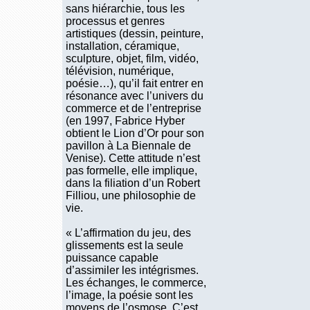
sans hiérarchie, tous les
processus et genres
artistiques (dessin, peinture,
installation, céramique,
sculpture, objet, film, vidéo,
télévision, numérique,
poésie…), qu’il fait entrer en
résonance avec l’univers du
commerce et de l’entreprise
(en 1997, Fabrice Hyber
obtient le Lion d’Or pour son
pavillon à La Biennale de
Venise). Cette attitude n’est
pas formelle, elle implique,
dans la filiation d’un Robert
Filliou, une philosophie de
vie.
« L’affirmation du jeu, des
glissements est la seule
puissance capable
d’assimiler les intégrismes.
Les échanges, le commerce,
l’image, la poésie sont les
moyens de l’osmose. C’est