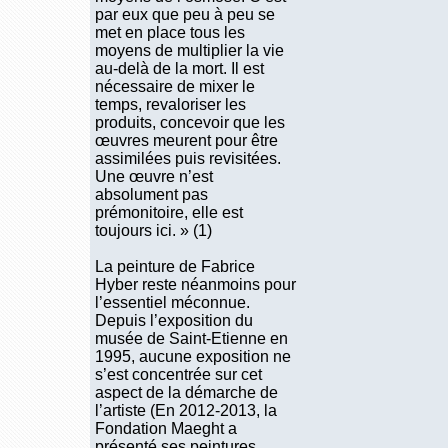
par eux que peu à peu se
met en place tous les
moyens de multiplier la vie
au-delà de la mort. Il est
nécessaire de mixer le
temps, revaloriser les
produits, concevoir que les
œuvres meurent pour être
assimilées puis revisitées.
Une œuvre n’est
absolument pas
prémonitoire, elle est
toujours ici. » (1)
La peinture de Fabrice
Hyber reste néanmoins pour
l’essentiel méconnue.
Depuis l’exposition du
musée de Saint-Etienne en
1995, aucune exposition ne
s’est concentrée sur cet
aspect de la démarche de
l’artiste (En 2012-2013, la
Fondation Maeght a
présenté ses peintures