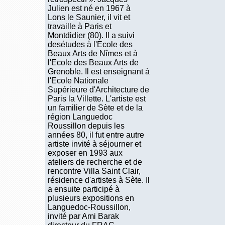
Julien est né en 1967 à
Lons le Saunier, il vit et
travaille à Paris et
Montdidier (80). Il a suivi
desétudes à l'Ecole des
Beaux Arts de Nîmes et à
l'Ecole des Beaux Arts de
Grenoble. Il est enseignant à
l'Ecole Nationale
Supérieure d'Architecture de
Paris la Villette. L'artiste est
un familier de Sète et de la
région Languedoc
Roussillon depuis les
années 80, il fut entre autre
artiste invité à séjourner et
exposer en 1993 aux
ateliers de recherche et de
rencontre Villa Saint Clair,
résidence d'artistes à Sète. Il
a ensuite participé à
plusieurs expositions en
Languedoc-Roussillon,
invité par Ami Barak