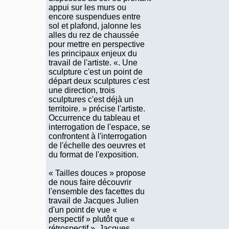
appui sur les murs ou
encore suspendues entre
sol et plafond, jalonne les
alles du rez de chaussée
pour mettre en perspective
les principaux enjeux du
travail de l'artiste. «. Une
sculpture c'est un point de
départ deux sculptures c'est
une direction, trois
sculptures c'est déjà un
territoire. » précise l'artiste.
Occurrence du tableau et
interrogation de l'espace, se
confrontent à l'interrogation
de l'échelle des oeuvres et
du format de l'exposition.
« Tailles douces » propose
de nous faire découvrir
l'ensemble des facettes du
travail de Jacques Julien
d'un point de vue «
perspectif » plutôt que «
rétrospectif ». Jacques