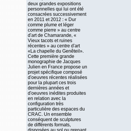
deux grandes expositions
personnelles qui lui ont été
consacrées successivement
en 2011 et 2012 : « Dur
comme plume et léger
comme pierre » au centre
d'art de Chamarande, «
Vieux tacots et ruines
récentes » au centre d'art
«La chapelle du Genêteil».
Cette première grande
monographie de Jacques
Julien en France propose un
projet spécifique composé
d'oeuvres récentes réalisées
pour la plupart ces trois
dernières années et
d'oeuvres inédites produites
en relation avec la
configuration très
particulière des espaces du
CRAC. Un ensemble
conséquent de sculptures
de différents formats,
disposées au sol ou prenant