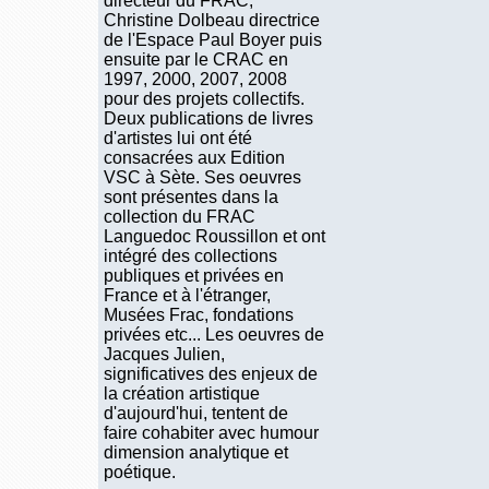
directeur du FRAC,
Christine Dolbeau directrice
de l'Espace Paul Boyer puis
ensuite par le CRAC en
1997, 2000, 2007, 2008
pour des projets collectifs.
Deux publications de livres
d'artistes lui ont été
consacrées aux Edition
VSC à Sète. Ses oeuvres
sont présentes dans la
collection du FRAC
Languedoc Roussillon et ont
intégré des collections
publiques et privées en
France et à l'étranger,
Musées Frac, fondations
privées etc... Les oeuvres de
Jacques Julien,
significatives des enjeux de
la création artistique
d'aujourd'hui, tentent de
faire cohabiter avec humour
dimension analytique et
poétique.