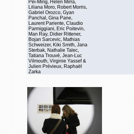
Pei-Ming, Helen Mirra,
Liliana Moro, Robert Morris,
Gabriel Orozco, Gyan
Panchal, Gina Pane,
Laurent Pariente, Claudio
Parmiggiani, Eric Poitevin,
Man Ray, Didier Rittener,
Bojan Sarcevic, Mathias
Schweizer, Kiki Smith, Jana
Sterbak, Nathalie Talec,
Tatiana Trouvé, Jean-Luc
Vilmouth, Virginie Yassef &
Julien Prévieux, Raphaël
Zarka