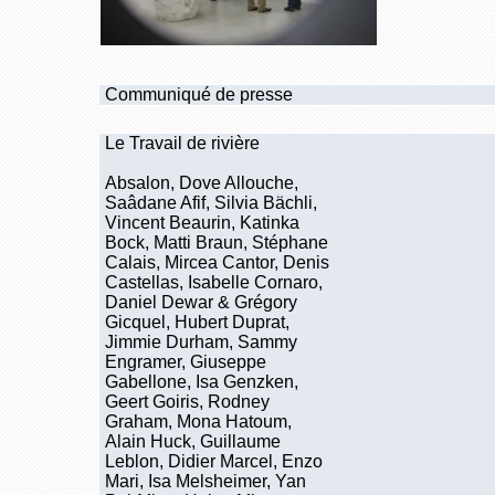
Communiqué de presse
Le Travail de rivière
Absalon, Dove Allouche,
Saâdane Afif, Silvia Bächli,
Vincent Beaurin, Katinka
Bock, Matti Braun, Stéphane
Calais, Mircea Cantor, Denis
Castellas, Isabelle Cornaro,
Daniel Dewar & Grégory
Gicquel, Hubert Duprat,
Jimmie Durham, Sammy
Engramer, Giuseppe
Gabellone, Isa Genzken,
Geert Goiris, Rodney
Graham, Mona Hatoum,
Alain Huck, Guillaume
Leblon, Didier Marcel, Enzo
Mari, Isa Melsheimer, Yan