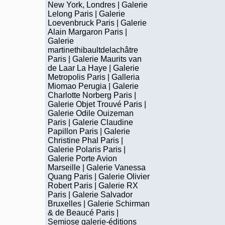
New York, Londres | Galerie
Lelong Paris | Galerie
Loevenbruck Paris | Galerie
Alain Margaron Paris |
Galerie
martinethibaultdelachâtre
Paris | Galerie Maurits van
de Laar La Haye | Galerie
Metropolis Paris | Galleria
Miomao Perugia | Galerie
Charlotte Norberg Paris |
Galerie Objet Trouvé Paris |
Galerie Odile Ouizeman
Paris | Galerie Claudine
Papillon Paris | Galerie
Christine Phal Paris |
Galerie Polaris Paris |
Galerie Porte Avion
Marseille | Galerie Vanessa
Quang Paris | Galerie Olivier
Robert Paris | Galerie RX
Paris | Galerie Salvador
Bruxelles | Galerie Schirman
& de Beaucé Paris |
Semiose galerie-éditions