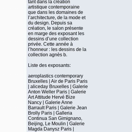
tant dans la création
artistique contemporaine
que dans les domaines de
l’architecture, de la mode et
du design. Depuis sa
création, le salon présente
en marge des exposant les
dessins d’une collection
privée. Cette année à
l’honneur : les dessins de la
collection agnès b.
Liste des exposants:
aeroplastics contemporary
Bruxelles | Air de Paris Paris
| aliceday Bruxelles | Galerie
Anton Weller Paris | Galerie
Art Attitude Hervé Bize
Nancy | Galerie Anne
Barrault Paris | Galerie Jean
Brolly Paris | Galleria
Continua San Gimignano,
Beijing, Le Moulin | Galerie
Magda Danysz Paris |