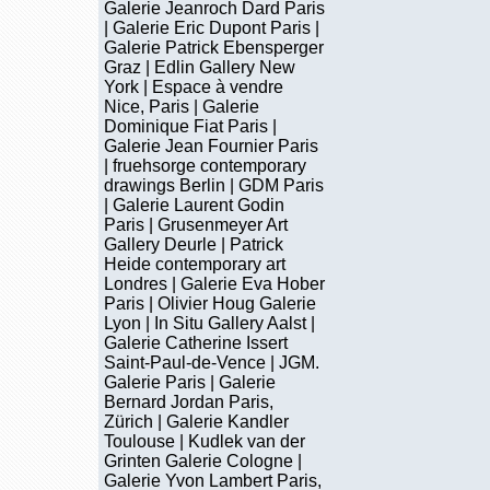
Galerie Jeanroch Dard Paris
| Galerie Eric Dupont Paris |
Galerie Patrick Ebensperger
Graz | Edlin Gallery New
York | Espace à vendre
Nice, Paris | Galerie
Dominique Fiat Paris |
Galerie Jean Fournier Paris
| fruehsorge contemporary
drawings Berlin | GDM Paris
| Galerie Laurent Godin
Paris | Grusenmeyer Art
Gallery Deurle | Patrick
Heide contemporary art
Londres | Galerie Eva Hober
Paris | Olivier Houg Galerie
Lyon | In Situ Gallery Aalst |
Galerie Catherine Issert
Saint-Paul-de-Vence | JGM.
Galerie Paris | Galerie
Bernard Jordan Paris,
Zürich | Galerie Kandler
Toulouse | Kudlek van der
Grinten Galerie Cologne |
Galerie Yvon Lambert Paris,