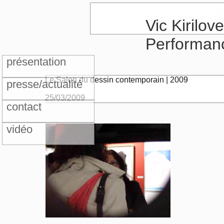
Vic Kirilove
Performan
présentation
Le Salon du dessin contemporain | 2009
presse/actualité
25/03/2009
contact
vidéo