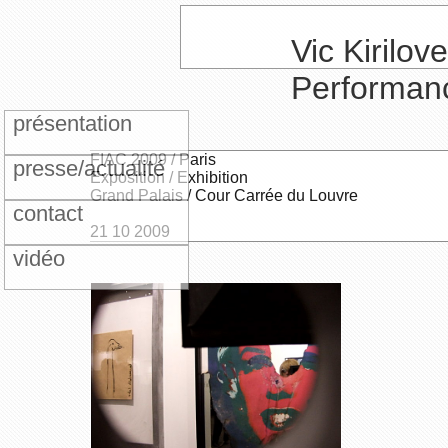
Vic Kirilove
Performan
présentation
FIAC 2009 / Paris
presse/actualité
Exposition / Exhibition
Grand Palais / Cour Carrée du Louvre
contact
21 10 2009
vidéo