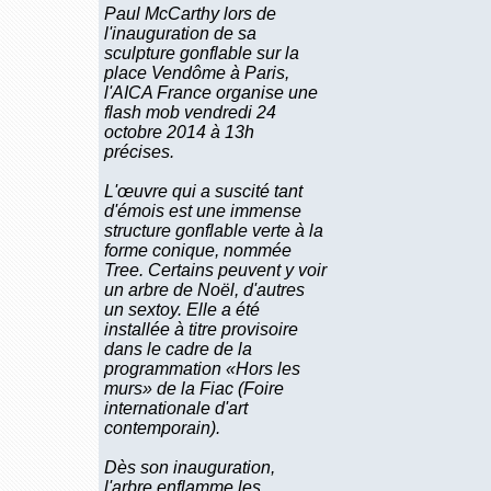
Paul McCarthy lors de
l'inauguration de sa
sculpture gonflable sur la
place Vendôme à Paris,
l'AICA France organise une
flash mob vendredi 24
octobre 2014 à 13h
précises.
L'œuvre qui a suscité tant
d'émois est une immense
structure gonflable verte à la
forme conique, nommée
Tree. Certains peuvent y voir
un arbre de Noël, d'autres
un sextoy. Elle a été
installée à titre provisoire
dans le cadre de la
programmation «Hors les
murs» de la Fiac (Foire
internationale d'art
contemporain).
Dès son inauguration,
l'arbre enflamme les