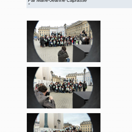
Par Marie-Jeanne Caprasse
"