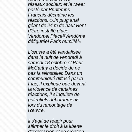
réseaux sociaux et le tweet
posté par Printemps
Français déchaîne les
réactions: «Un plug anal
géant de 24 m de haut vient
d'être installé place
Vendôme! Place#Vendôme
défigurée! Paris humilié!»
L'œuvre a été vandalisée
dans la nuit de vendredi à
samedi 18 octobre et Paul
McCarthy a décidé de ne
pas la réinstaller. Dans un
communiqué diffusé par la
Fiac, il explique que devant
la violence de certaines
réactions, il s'inquiète de
potentiels débordements
lors du remontage de
l'œuvre.
Il s'agit de réagir pour
affirmer le droit à la liberté
d'expression et de création,