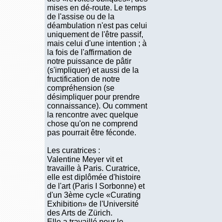
mises en dé-route. Le temps
de l'assise ou de la
déambulation n'est pas celui
uniquement de l'être passif,
mais celui d'une intention ; à
la fois de l'affirmation de
notre puissance de pâtir
(s'impliquer) et aussi de la
fructification de notre
compréhension (se
désimpliquer pour prendre
connaissance). Ou comment
la rencontre avec quelque
chose qu'on ne comprend
pas pourrait être féconde.
Les curatrices :
Valentine Meyer vit et
travaille à Paris. Curatrice,
elle est diplômée d'histoire
de l'art (Paris I Sorbonne) et
d'un 3ème cycle «Curating
Exhibition» de l'Université
des Arts de Zürich.
Elle a travaillé pour le