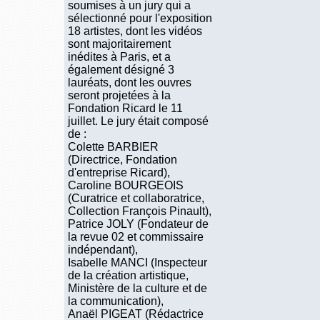
soumises à un jury qui a
sélectionné pour l'exposition
18 artistes, dont les vidéos
sont majoritairement
inédites à Paris, et a
également désigné 3
lauréats, dont les ouvres
seront projetées à la
Fondation Ricard le 11
juillet. Le jury était composé
de :
Colette BARBIER
(Directrice, Fondation
d'entreprise Ricard),
Caroline BOURGEOIS
(Curatrice et collaboratrice,
Collection François Pinault),
Patrice JOLY (Fondateur de
la revue 02 et commissaire
indépendant),
Isabelle MANCI (Inspecteur
de la création artistique,
Ministère de la culture et de
la communication),
Anaël PIGEAT (Rédactrice