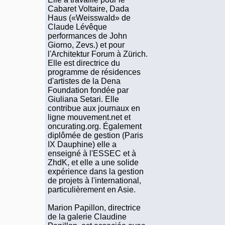
Cabaret Voltaire, Dada
Haus («Weisswald» de
Claude Lévêque
performances de John
Giorno, Zevs.) et pour
l'Architektur Forum à Zürich.
Elle est directrice du
programme de résidences
d'artistes de la Dena
Foundation fondée par
Giuliana Setari. Elle
contribue aux journaux en
ligne mouvement.net et
oncurating.org. Également
diplômée de gestion (Paris
IX Dauphine) elle a
enseigné à l'ESSEC et à
ZhdK, et elle a une solide
expérience dans la gestion
de projets à l'international,
particulièrement en Asie.
Marion Papillon, directrice
de la galerie Claudine