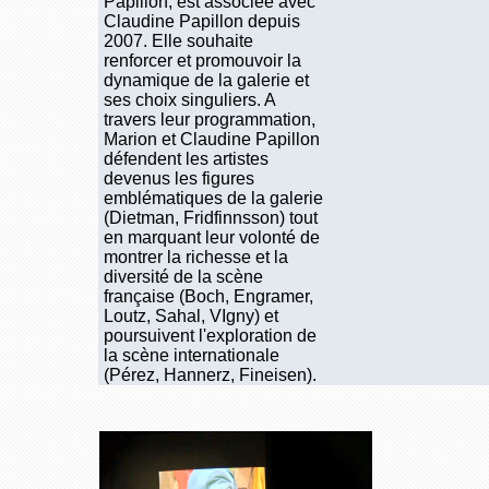
Papillon, est associée avec
Claudine Papillon depuis
2007. Elle souhaite
renforcer et promouvoir la
dynamique de la galerie et
ses choix singuliers. A
travers leur programmation,
Marion et Claudine Papillon
défendent les artistes
devenus les figures
emblématiques de la galerie
(Dietman, Fridfinnsson) tout
en marquant leur volonté de
montrer la richesse et la
diversité de la scène
française (Boch, Engramer,
Loutz, Sahal, VIgny) et
poursuivent l'exploration de
la scène internationale
(Pérez, Hannerz, Fineisen).