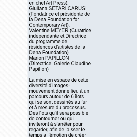
en chef Art Press),
Giuliana SETARI CARUSI
(Fondatrice et présidente de
la Dena Foundation for
Contemporary Art),
Valentine MEYER (Curatrice
indépendante et Directrice
du programme de
résidences d'artistes de la
Dena Foundation)
Marion PAPILLON
(Directrice, Galerie Claudine
Papillon)
La mise en espace de cette
diversité d'images-
mouvement donne lieu à un
parcours autour de 6 îlots
qui se sont dessinés au fur
et à mesure du processus.
Des îlots qu'il sera possible
de contourner ou qui
inviteront à s'arrêter pour
regarder, afin de laisser le
temps à l'émotion de créer