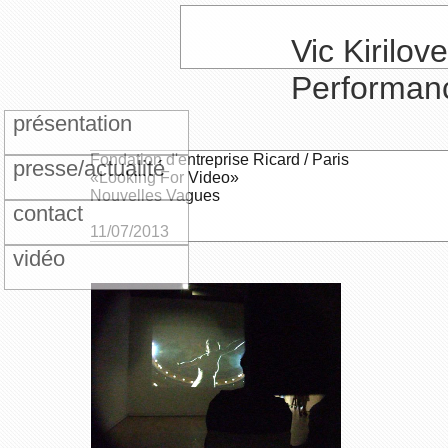
Vic Kirilove
Performan
présentation
Fondation d'entreprise Ricard / Paris
presse/actualité
«Looking For Video»
Nouvelles Vagues
contact
11/07/2013
vidéo