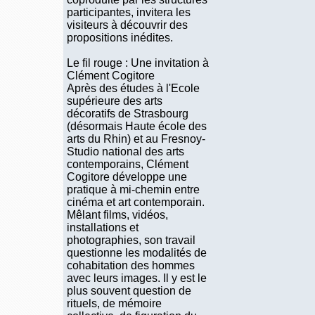
participantes, invitera les
visiteurs à découvrir des
propositions inédites.
Le fil rouge : Une invitation à
Clément Cogitore
Après des études à l'Ecole
supérieure des arts
décoratifs de Strasbourg
(désormais Haute école des
arts du Rhin) et au Fresnoy-
Studio national des arts
contemporains, Clément
Cogitore développe une
pratique à mi-chemin entre
cinéma et art contemporain.
Mêlant films, vidéos,
installations et
photographies, son travail
questionne les modalités de
cohabitation des hommes
avec leurs images. Il y est le
plus souvent question de
rituels, de mémoire