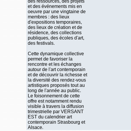
des ressources, des projets
et des événements mis en
oeuvre par une vingtaine de
membres : des lieux
d'expositions temporaires,
des lieux de création et de
résidence, des collections
publiques, des écoles d'art,
des festivals.
Cette dynamique collective
permet de favoriser la
rencontre et les échanges
autour de l'art contemporain
et de découvrir la richesse et
la diversité des rendez-vous
artistiques proposés tout au
long de l'année au public.
Le foisonnement de cette
offre est notamment rendu
visible à travers la diffusion
trimestrielle par VERSANT
EST du calendrier art
contemporain Strasbourg et
Alsace.