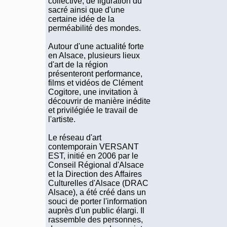
collective, de figuration du
sacré ainsi que d'une
certaine idée de la
perméabilité des mondes.
Autour d'une actualité forte
en Alsace, plusieurs lieux
d'art de la région
présenteront performance,
films et vidéos de Clément
Cogitore, une invitation à
découvrir de manière inédite
et privilégiée le travail de
l'artiste.
Le réseau d'art
contemporain VERSANT
EST, initié en 2006 par le
Conseil Régional d'Alsace
et la Direction des Affaires
Culturelles d'Alsace (DRAC
Alsace), a été créé dans un
souci de porter l'information
auprès d'un public élargi. Il
rassemble des personnes,