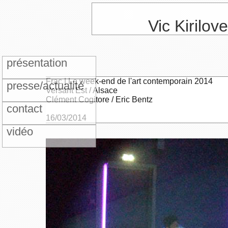
Vic Kirilov
présentation
Frac | Le week-end de l'art contemporain 2014
presse/actualité
Versant Est / Alsace
Clément Cogitore / Eric Bentz
contact
16/03/2014
vidéo