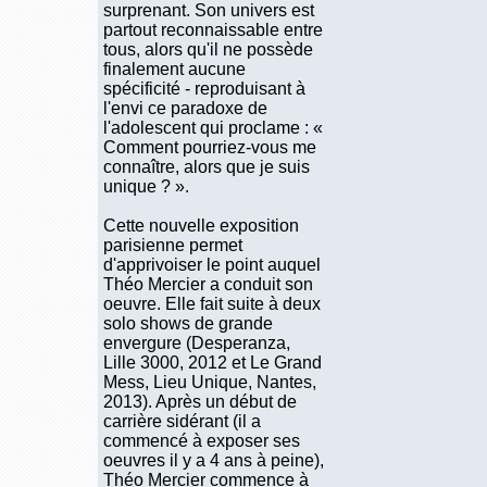
surprenant. Son univers est
partout reconnaissable entre
tous, alors qu'il ne possède
finalement aucune
spécificité - reproduisant à
l'envi ce paradoxe de
l'adolescent qui proclame : «
Comment pourriez-vous me
connaître, alors que je suis
unique ? ».
Cette nouvelle exposition
parisienne permet
d'apprivoiser le point auquel
Théo Mercier a conduit son
oeuvre. Elle fait suite à deux
solo shows de grande
envergure (Desperanza,
Lille 3000, 2012 et Le Grand
Mess, Lieu Unique, Nantes,
2013). Après un début de
carrière sidérant (il a
commencé à exposer ses
oeuvres il y a 4 ans à peine),
Théo Mercier commence à