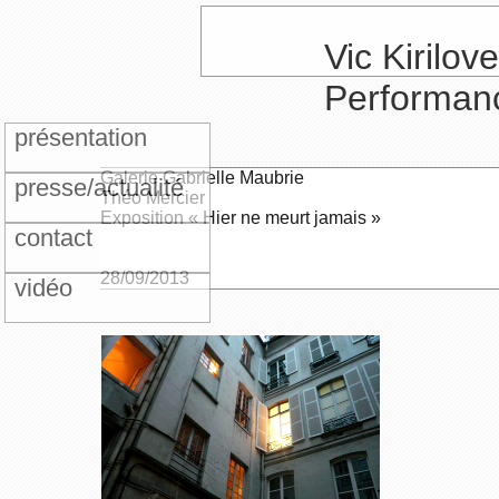
Vic Kirilove
Performan
présentation
Galerie Gabrielle Maubrie
presse/actualité
Théo Mercier
Exposition « Hier ne meurt jamais »
contact
28/09/2013
vidéo