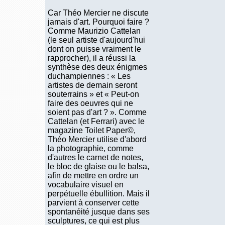
Car Théo Mercier ne discute
jamais d'art. Pourquoi faire ?
Comme Maurizio Cattelan
(le seul artiste d'aujourd'hui
dont on puisse vraiment le
rapprocher), il a réussi la
synthèse des deux énigmes
duchampiennes : « Les
artistes de demain seront
souterrains » et « Peut-on
faire des oeuvres qui ne
soient pas d'art ? ». Comme
Cattelan (et Ferrari) avec le
magazine Toilet Paper©,
Théo Mercier utilise d'abord
la photographie, comme
d'autres le carnet de notes,
le bloc de glaise ou le balsa,
afin de mettre en ordre un
vocabulaire visuel en
perpétuelle ébullition. Mais il
parvient à conserver cette
spontanéité jusque dans ses
sculptures, ce qui est plus