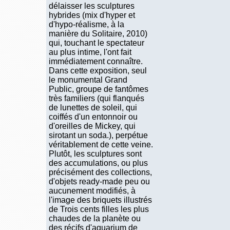
délaisser les sculptures
hybrides (mix d'hyper et
d'hypo-réalisme, à la
manière du Solitaire, 2010)
qui, touchant le spectateur
au plus intime, l'ont fait
immédiatement connaître.
Dans cette exposition, seul
le monumental Grand
Public, groupe de fantômes
très familiers (qui flanqués
de lunettes de soleil, qui
coiffés d'un entonnoir ou
d'oreilles de Mickey, qui
sirotant un soda.), perpétue
véritablement de cette veine.
Plutôt, les sculptures sont
des accumulations, ou plus
précisément des collections,
d'objets ready-made peu ou
aucunement modifiés, à
l'image des briquets illustrés
de Trois cents filles les plus
chaudes de la planète ou
des récifs d'aquarium de