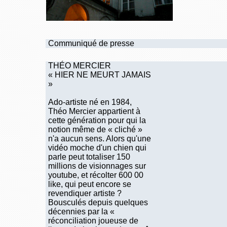
Communiqué de presse
THÉO MERCIER
« HIER NE MEURT JAMAIS
»
Ado-artiste né en 1984,
Théo Mercier appartient à
cette génération pour qui la
notion même de « cliché »
n'a aucun sens. Alors qu'une
vidéo moche d'un chien qui
parle peut totaliser 150
millions de visionnages sur
youtube, et récolter 600 00
like, qui peut encore se
revendiquer artiste ?
Bousculés depuis quelques
décennies par la «
réconciliation joueuse de