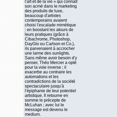
l'art et de la vie » qui connaît
son acmé dans le marketing
des produits de luxe,
beaucoup d'artistes
contemporains avaient
choisi l'escalade mimétique
: en boostant les atours de
leurs pratiques (grâce à
Cibachrome, Photoshop,
DayGlo ou Carlson et Co.),
ils parvenaient à accrocher
une larme des sunlights.
Sans même avoir besoin d'y
penser, Théo Mercier a opté
pour la voie inverse ; il
exacerbe au contraire les
automations et les
contradictions de la société
spectaculaire jusqu'à
l'épiphanie de leur potentiel
artistique. Il retourne en
somme le précepte de
McLuhan ; avec lui le
message est devenu le
medium.