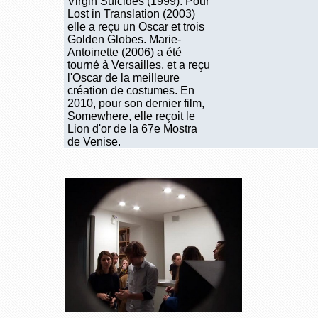
Virgin Suicides (1999). Pour
Lost in Translation (2003)
elle a reçu un Oscar et trois
Golden Globes. Marie-
Antoinette (2006) a été
tourné à Versailles, et a reçu
l'Oscar de la meilleure
création de costumes. En
2010, pour son dernier film,
Somewhere, elle reçoit le
Lion d'or de la 67e Mostra
de Venise.