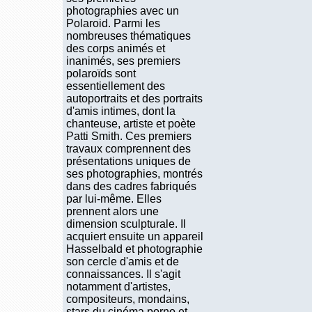
photographies avec un
Polaroid. Parmi les
nombreuses thématiques
des corps animés et
inanimés, ses premiers
polaroïds sont
essentiellement des
autoportraits et des portraits
d'amis intimes, dont la
chanteuse, artiste et poète
Patti Smith. Ces premiers
travaux comprennent des
présentations uniques de
ses photographies, montrés
dans des cadres fabriqués
par lui-même. Elles
prennent alors une
dimension sculpturale. Il
acquiert ensuite un appareil
Hasselbald et photographie
son cercle d'amis et de
connaissances. Il s'agit
notamment d'artistes,
compositeurs, mondains,
stars du cinéma porno et