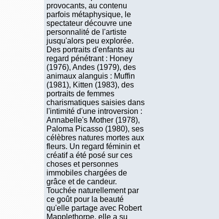
provocants, au contenu
parfois métaphysique, le
spectateur découvre une
personnalité de l'artiste
jusqu'alors peu explorée.
Des portraits d'enfants au
regard pénétrant : Honey
(1976), Andes (1979), des
animaux alanguis : Muffin
(1981), Kitten (1983), des
portraits de femmes
charismatiques saisies dans
l'intimité d'une introversion :
Annabelle's Mother (1978),
Paloma Picasso (1980), ses
célèbres natures mortes aux
fleurs. Un regard féminin et
créatif a été posé sur ces
choses et personnes
immobiles chargées de
grâce et de candeur.
Touchée naturellement par
ce goût pour la beauté
qu'elle partage avec Robert
Mapplethorpe, elle a su