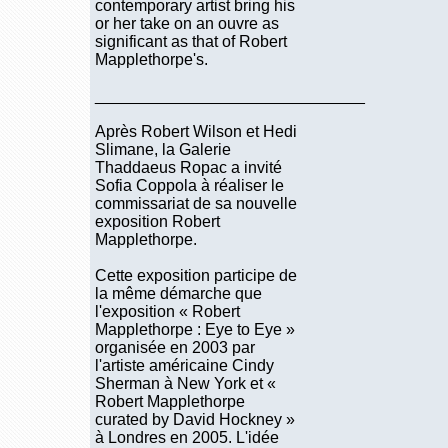
contemporary artist bring his
or her take on an ouvre as
significant as that of Robert
Mapplethorpe's.
______________________________
Après Robert Wilson et Hedi
Slimane, la Galerie
Thaddaeus Ropac a invité
Sofia Coppola à réaliser le
commissariat de sa nouvelle
exposition Robert
Mapplethorpe.
Cette exposition participe de
la même démarche que
l'exposition « Robert
Mapplethorpe : Eye to Eye »
organisée en 2003 par
l'artiste américaine Cindy
Sherman à New York et «
Robert Mapplethorpe
curated by David Hockney »
à Londres en 2005. L'idée