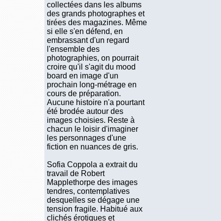
collectées dans les albums
des grands photographes et
tirées des magazines. Même
si elle s'en défend, en
embrassant d'un regard
l'ensemble des
photographies, on pourrait
croire qu'il s'agit du mood
board en image d'un
prochain long-métrage en
cours de préparation.
Aucune histoire n'a pourtant
été brodée autour des
images choisies. Reste à
chacun le loisir d'imaginer
les personnages d'une
fiction en nuances de gris.
Sofia Coppola a extrait du
travail de Robert
Mapplethorpe des images
tendres, contemplatives
desquelles se dégage une
tension fragile. Habitué aux
clichés érotiques et