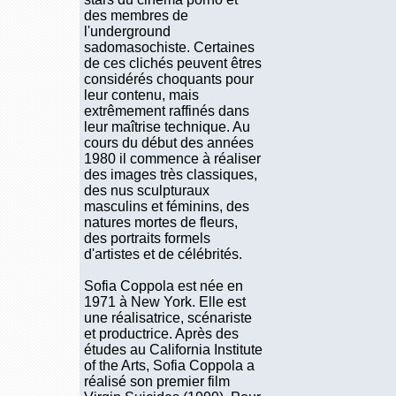
des membres de
l'underground
sadomasochiste. Certaines
de ces clichés peuvent êtres
considérés choquants pour
leur contenu, mais
extrêmement raffinés dans
leur maîtrise technique. Au
cours du début des années
1980 il commence à réaliser
des images très classiques,
des nus sculpturaux
masculins et féminins, des
natures mortes de fleurs,
des portraits formels
d'artistes et de célébrités.
Sofia Coppola est née en
1971 à New York. Elle est
une réalisatrice, scénariste
et productrice. Après des
études au California Institute
of the Arts, Sofia Coppola a
réalisé son premier film