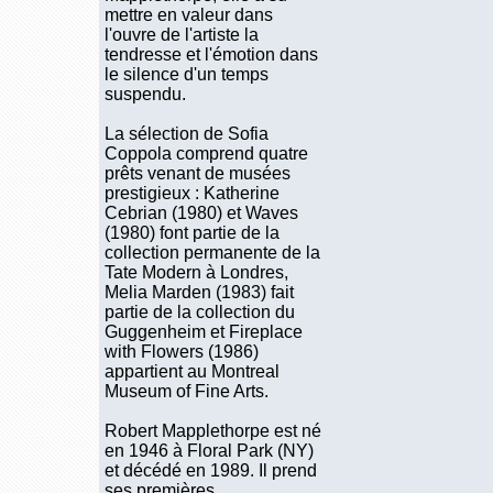
mettre en valeur dans
l'ouvre de l'artiste la
tendresse et l'émotion dans
le silence d'un temps
suspendu.
La sélection de Sofia
Coppola comprend quatre
prêts venant de musées
prestigieux : Katherine
Cebrian (1980) et Waves
(1980) font partie de la
collection permanente de la
Tate Modern à Londres,
Melia Marden (1983) fait
partie de la collection du
Guggenheim et Fireplace
with Flowers (1986)
appartient au Montreal
Museum of Fine Arts.
Robert Mapplethorpe est né
en 1946 à Floral Park (NY)
et décédé en 1989. Il prend
ses premières