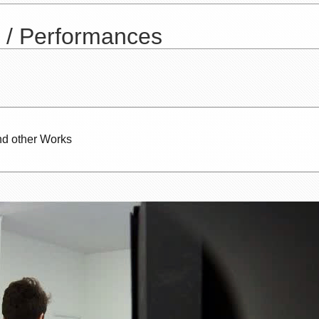
e / Performances
nd other Works