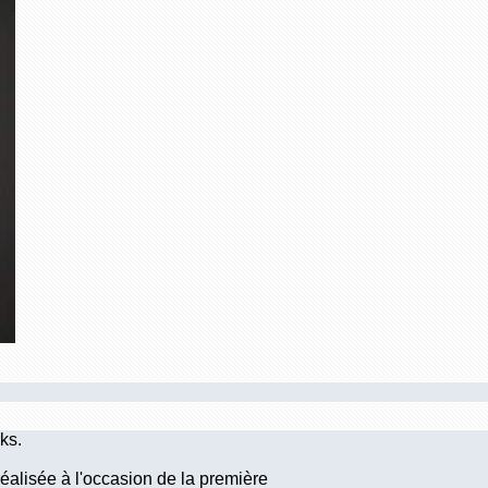
ks.
réalisée à l'occasion de la première