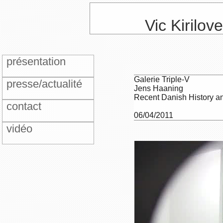
Vic Kirilov
présentation
Galerie Triple-V
presse/actualité
Jens Haaning
Recent Danish History a
contact
06/04/2011
vidéo