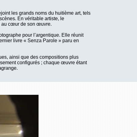
joint les grands noms du huitième art, tels
cènes. En véritable artiste, le
ve au cœur de son œuvre.
ographe pour l’argentique. Elle réunit
dernier livre « Senza Parole » paru en
ues, ainsi que des compositions plus
usement configurés ; chaque œuvre étant
Lagrange.