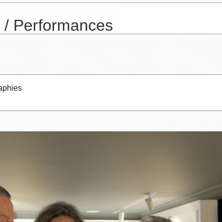
e / Performances
aphies