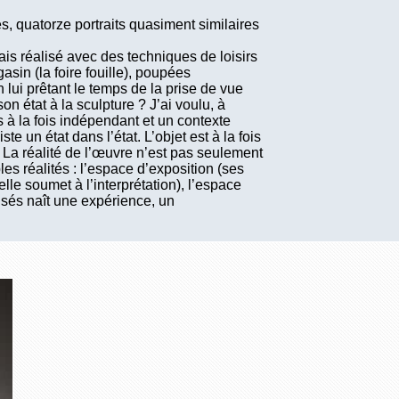
, quatorze portraits quasiment similaires
is réalisé avec des techniques de loisirs
sin (la foire fouille), poupées
 lui prêtant le temps de la prise de vue
n état à la sculpture ? J’ai voulu, à
s à la fois indépendant et un contexte
e un état dans l’état. L’objet est à la fois
u. La réalité de l’œuvre n’est pas seulement
es réalités : l’espace d’exposition (ses
elle soumet à l’interprétation), l’espace
isés naît une expérience, un