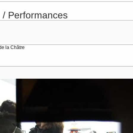
e / Performances
de la Châtre