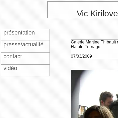
Vic Kirilov
présentation
Galerie Martine Thibault 
presse/actualité
Harald Fernagu
contact
07/03/2009
vidéo