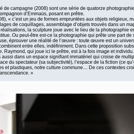
ré de campagne (2008) sont une série de quatorze photographies
ompagnon d’Emmaüs, posant en prêtre.
8), « c’est un jeu de formes empruntées aux objets religieux, ma
ollages de coquillages, assemblage d’objets trouvés dans un maga
éalisations, la sculpture joue avec le lieu de la photographie en
itue. Ou peut-être est-ce la photographie qui prête une part de so
euse, éprouver une réalité de l’œuvre : toute œuvre est un univer
ombinent entre elles, indéfiniment. Dans cette proposition subsist
. Raymond, qui joue ici le prêtre, est à la fois image et individ
 aussi dans un espace signifiant immatériel qui croise de multipl
pace du spectateur (sa subjectivité), l’espace de la fiction (ce qu’
es et plastiques, notre culture commune… De ces contextes cro
ranscendance. »