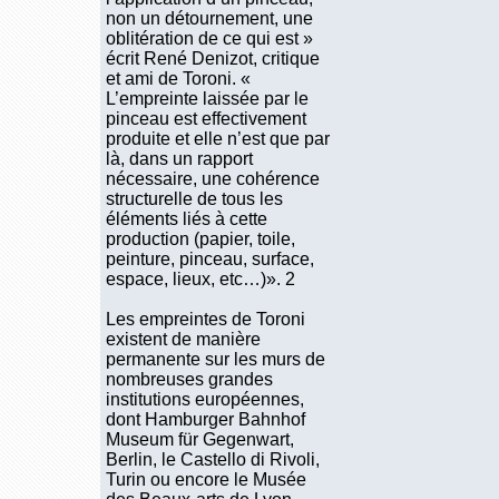
non un détournement, une
oblitération de ce qui est »
écrit René Denizot, critique
et ami de Toroni. «
L’empreinte laissée par le
pinceau est effectivement
produite et elle n’est que par
là, dans un rapport
nécessaire, une cohérence
structurelle de tous les
éléments liés à cette
production (papier, toile,
peinture, pinceau, surface,
espace, lieux, etc…)». 2
Les empreintes de Toroni
existent de manière
permanente sur les murs de
nombreuses grandes
institutions européennes,
dont Hamburger Bahnhof
Museum für Gegenwart,
Berlin, le Castello di Rivoli,
Turin ou encore le Musée