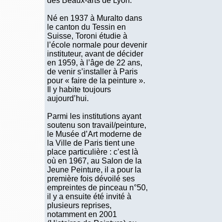
des Beaux-arts de Lyon.
Né en 1937 à Muralto dans
le canton du Tessin en
Suisse, Toroni étudie à
l’école normale pour devenir
instituteur, avant de décider
en 1959, à l’âge de 22 ans,
de venir s’installer à Paris
pour « faire de la peinture ».
Il y habite toujours
aujourd’hui.
Parmi les institutions ayant
soutenu son travail/peinture,
le Musée d’Art moderne de
la Ville de Paris tient une
place particulière : c’est là
où en 1967, au Salon de la
Jeune Peinture, il a pour la
première fois dévoilé ses
empreintes de pinceau n°50,
il y a ensuite été invité à
plusieurs reprises,
notamment en 2001