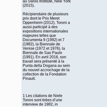
au Swiss Institute, New York
(2015).
Récipiendaire de plusieurs
prix dont le Prix Meret
Oppenheim (2012), Toroni a
aussi participé à des
expositions internationales
majeures telles que
Documenta 9 (1992) et 7
(1982), la Biennale de
Venise (1972 et 1976), la
Biennale de Sao Paulo
(1991). En avril 2016, son
travail sera présenté à la
Punta della Dogana au sein
du nouvel accrochage de la
collection de la Fondation
Pinault.
1 Les citations de Niele
Toroni sont tirées d’une
interview de 1982, in