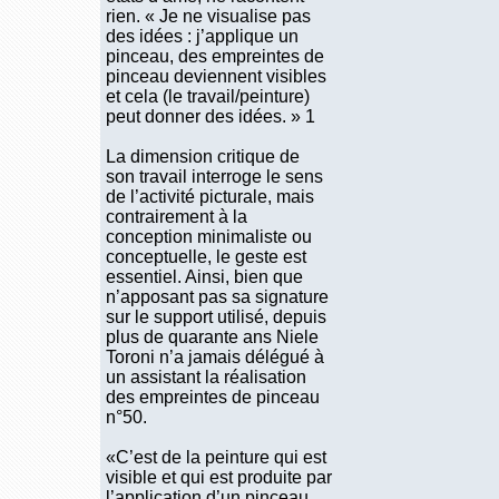
rien. « Je ne visualise pas
des idées : j’applique un
pinceau, des empreintes de
pinceau deviennent visibles
et cela (le travail/peinture)
peut donner des idées. » 1
La dimension critique de
son travail interroge le sens
de l’activité picturale, mais
contrairement à la
conception minimaliste ou
conceptuelle, le geste est
essentiel. Ainsi, bien que
n’apposant pas sa signature
sur le support utilisé, depuis
plus de quarante ans Niele
Toroni n’a jamais délégué à
un assistant la réalisation
des empreintes de pinceau
n°50.
«C’est de la peinture qui est
visible et qui est produite par
l’application d’un pinceau,