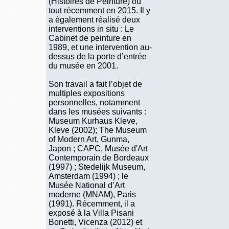
(Histoires de Peinture) ou
tout récemment en 2015. Il y
a également réalisé deux
interventions in situ : Le
Cabinet de peinture en
1989, et une intervention au-
dessus de la porte d’entrée
du musée en 2001.
Son travail a fait l’objet de
multiples expositions
personnelles, notamment
dans les musées suivants :
Museum Kurhaus Kleve,
Kleve (2002); The Museum
of Modern Art, Gunma,
Japon ; CAPC, Musée d'Art
Contemporain de Bordeaux
(1997) ; Stedelijk Museum,
Amsterdam (1994) ; le
Musée National d’Art
moderne (MNAM), Paris
(1991). Récemment, il a
exposé à la Villa Pisani
Bonetti, Vicenza (2012) et