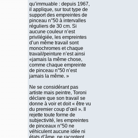
qu’immuable : depuis 1967,
il applique, sur tout type de
support des empreintes de
pinceau n°50 à intervalles
réguliers de 30 cm. Si
aucune couleur n’est
privilégiée, les empreintes
d’un même travail sont
monochromes et chaque
travail/peinture n’est ainsi
«jamais la même chose,
comme chaque empreinte
de pinceau n°50 n’est
jamais la même. »
Ne se considérant pas
artiste mais peintre, Toroni
déclare que son travail se
donne à voir et doit « être vu
du premier coup d’œil ». Il
rejette toute forme de
subjectivité, les empreintes
de pinceaux n°50 ne
véhiculent aucune idée ni
états d’âme, ne racontent