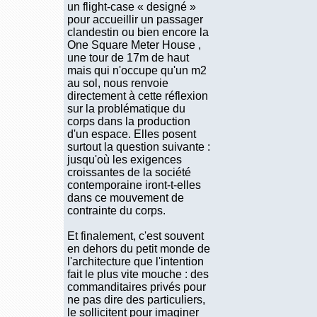
un flight-case « designé »
pour accueillir un passager
clandestin ou bien encore la
One Square Meter House ,
une tour de 17m de haut
mais qui n'occupe qu'un m2
au sol, nous renvoie
directement à cette réflexion
sur la problématique du
corps dans la production
d'un espace. Elles posent
surtout la question suivante :
jusqu'où les exigences
croissantes de la société
contemporaine iront-t-elles
dans ce mouvement de
contrainte du corps.
Et finalement, c'est souvent
en dehors du petit monde de
l'architecture que l'intention
fait le plus vite mouche : des
commanditaires privés pour
ne pas dire des particuliers,
le sollicitent pour imaginer