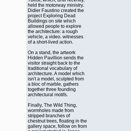
held the motorway ministry.
Didier Faustino created the
project Exploring Dead
Buildings on site which
allowed people to explore
the architecture: a rough
vehicle, a video. witnesses
of a short-lived action.
On a stand, the artwork
Hidden Pavillion sends the
visitor straight back to the
traditional vocabulary of
architecture. A model which
isn't a model, sculpted from
a bloc of marble, gathers
together three founding
architectural motifs.
Finally, The Wild Thing,
wormholes made from
stripped branches of
chestnut trees, floating in the
gallery space, follow on from