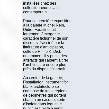
installées chez des
collectionneurs d'art
contemporain.
Pour sa première exposition
à la galerie Michel Rein,
Didier Faustino fait
largement émerger le
caractère fictionnel de son
discours. Fasciné par la
littérature d'anticipation,
celle de Philip K. Dick
notamment, il y puise des
artefacts qui l'aident à tirer
l'architecture encore plus
près du dispositif narratif.
Au centre de la galerie,
l'installation Instrument for
blank architecture se
compose de trois trépieds
de géomètres qui portent
chacun un casque, sorte
d'isoloir dans lequel le
public est invité à venir