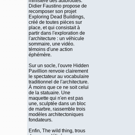
ministère des autoroutes.
Didier Faustino propose de
recomposer son projet
Exploring Dead Buildings,
créé de toutes pièces sur
place, et qui consistait à
partir dans l'exploration de
l'architecture : un véhicule
sommaire, une vidéo.
témoins d'une action
éphémère.
Sur un socle, l'ouvre Hidden
Pavillion renvoie clairement
le spectateur au vocabulaire
traditionnel de l'architecture.
À moins que ce ne soit celui
de la statuaire. Une
maquette qui n'en est pas
une, sculptée dans un bloc
de marbre, rassemble trois
modèles architectoniques
fondateurs.
Enfin, The wild thing, trous