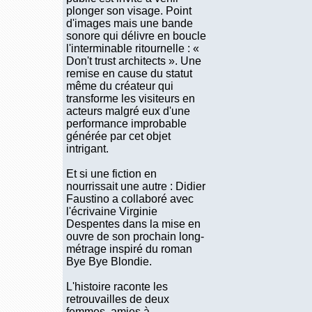
plonger son visage. Point
d'images mais une bande
sonore qui délivre en boucle
l'interminable ritournelle : «
Don't trust architects ». Une
remise en cause du statut
même du créateur qui
transforme les visiteurs en
acteurs malgré eux d'une
performance improbable
générée par cet objet
intrigant.
Et si une fiction en
nourrissait une autre : Didier
Faustino a collaboré avec
l'écrivaine Virginie
Despentes dans la mise en
ouvre de son prochain long-
métrage inspiré du roman
Bye Bye Blondie.
L'histoire raconte les
retrouvailles de deux
femmes, amies à