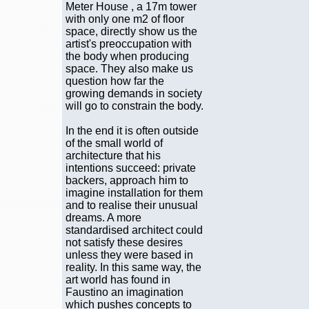
Meter House , a 17m tower
with only one m2 of floor
space, directly show us the
artist's preoccupation with
the body when producing
space. They also make us
question how far the
growing demands in society
will go to constrain the body.
In the end it is often outside
of the small world of
architecture that his
intentions succeed: private
backers, approach him to
imagine installation for them
and to realise their unusual
dreams. A more
standardised architect could
not satisfy these desires
unless they were based in
reality. In this same way, the
art world has found in
Faustino an imagination
which pushes concepts to