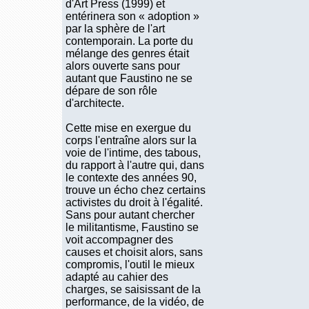
d'Art Press (1999) et
entérinera son « adoption »
par la sphère de l'art
contemporain. La porte du
mélange des genres était
alors ouverte sans pour
autant que Faustino ne se
dépare de son rôle
d'architecte.
Cette mise en exergue du
corps l'entraîne alors sur la
voie de l'intime, des tabous,
du rapport à l'autre qui, dans
le contexte des années 90,
trouve un écho chez certains
activistes du droit à l'égalité.
Sans pour autant chercher
le militantisme, Faustino se
voit accompagner des
causes et choisit alors, sans
compromis, l'outil le mieux
adapté au cahier des
charges, se saisissant de la
performance, de la vidéo, de