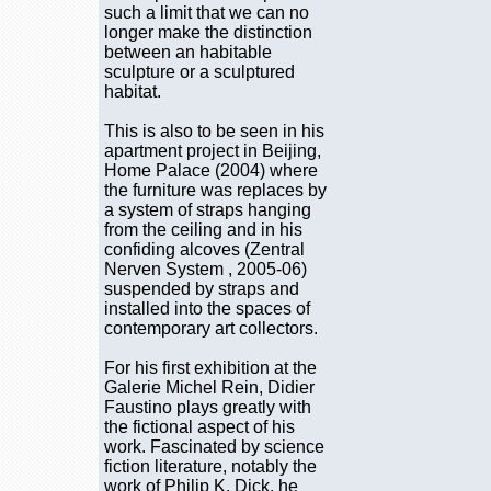
such a limit that we can no
longer make the distinction
between an habitable
sculpture or a sculptured
habitat.
This is also to be seen in his
apartment project in Beijing,
Home Palace (2004) where
the furniture was replaces by
a system of straps hanging
from the ceiling and in his
confiding alcoves (Zentral
Nerven System , 2005-06)
suspended by straps and
installed into the spaces of
contemporary art collectors.
For his first exhibition at the
Galerie Michel Rein, Didier
Faustino plays greatly with
the fictional aspect of his
work. Fascinated by science
fiction literature, notably the
work of Philip K. Dick, he