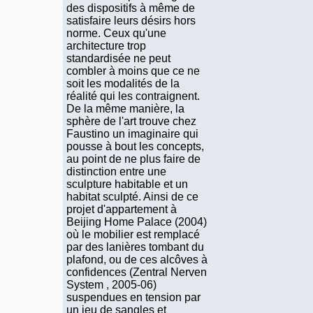
des dispositifs à même de
satisfaire leurs désirs hors
norme. Ceux qu'une
architecture trop
standardisée ne peut
combler à moins que ce ne
soit les modalités de la
réalité qui les contraignent.
De la même manière, la
sphère de l'art trouve chez
Faustino un imaginaire qui
pousse à bout les concepts,
au point de ne plus faire de
distinction entre une
sculpture habitable et un
habitat sculpté. Ainsi de ce
projet d'appartement à
Beijing Home Palace (2004)
où le mobilier est remplacé
par des lanières tombant du
plafond, ou de ces alcôves à
confidences (Zentral Nerven
System , 2005-06)
suspendues en tension par
un jeu de sangles et