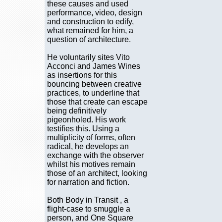
these causes and used
performance, video, design
and construction to edify,
what remained for him, a
question of architecture.
He voluntarily sites Vito
Acconci and James Wines
as insertions for this
bouncing between creative
practices, to underline that
those that create can escape
being definitively
pigeonholed. His work
testifies this. Using a
multiplicity of forms, often
radical, he develops an
exchange with the observer
whilst his motives remain
those of an architect, looking
for narration and fiction.
Both Body in Transit , a
flight-case to smuggle a
person, and One Square