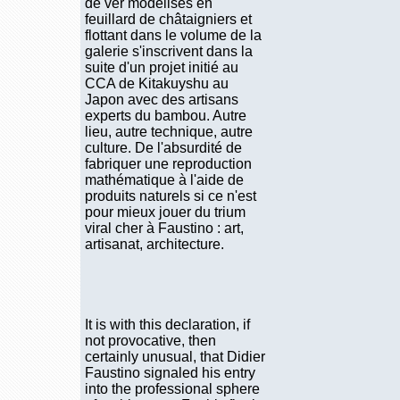
de ver modélisés en
feuillard de châtaigniers et
flottant dans le volume de la
galerie s'inscrivent dans la
suite d'un projet initié au
CCA de Kitakuyshu au
Japon avec des artisans
experts du bambou. Autre
lieu, autre technique, autre
culture. De l'absurdité de
fabriquer une reproduction
mathématique à l'aide de
produits naturels si ce n'est
pour mieux jouer du trium
viral cher à Faustino : art,
artisanat, architecture.
It is with this declaration, if
not provocative, then
certainly unusual, that Didier
Faustino signaled his entry
into the professional sphere