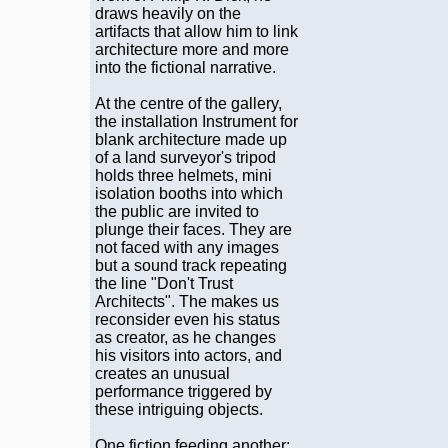
draws heavily on the
artifacts that allow him to link
architecture more and more
into the fictional narrative.
At the centre of the gallery,
the installation Instrument for
blank architecture made up
of a land surveyor's tripod
holds three helmets, mini
isolation booths into which
the public are invited to
plunge their faces. They are
not faced with any images
but a sound track repeating
the line "Don't Trust
Architects". The makes us
reconsider even his status
as creator, as he changes
his visitors into actors, and
creates an unusual
performance triggered by
these intriguing objects.
One fiction feeding another: