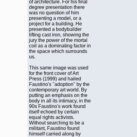
of architecture. For his final
degree presentation there
was no question of him
presenting a model, or a
project for a building. He
presented a bodybuilder
lifting cast iron, showing the
jury the power of the mortal
coil as a dominating factor in
the space which surrounds
us.
This same image was used
for the front cover of Art
Press (1999) and hailed
Faustino's "adoption" by the
contemporary art world. By
putting an emphasis on the
body in all its intimacy, in the
90s Faustino's work found
itself echoed by certain
equal rights activists.
Without searching to be a
militant, Faustino found
himself carried along by