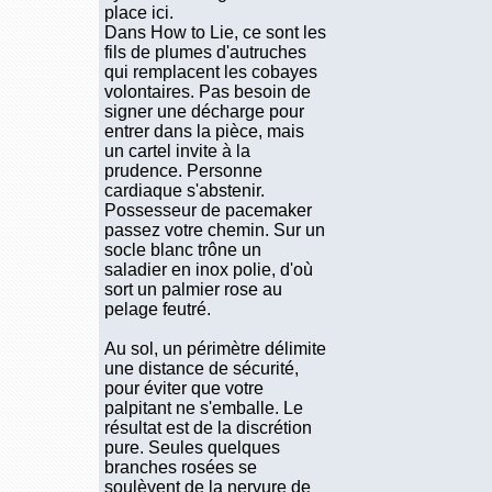
place ici.
Dans How to Lie, ce sont les
fils de plumes d'autruches
qui remplacent les cobayes
volontaires. Pas besoin de
signer une décharge pour
entrer dans la pièce, mais
un cartel invite à la
prudence. Personne
cardiaque s'abstenir.
Possesseur de pacemaker
passez votre chemin. Sur un
socle blanc trône un
saladier en inox polie, d'où
sort un palmier rose au
pelage feutré.
Au sol, un périmètre délimite
une distance de sécurité,
pour éviter que votre
palpitant ne s'emballe. Le
résultat est de la discrétion
pure. Seules quelques
branches rosées se
soulèvent de la nervure de