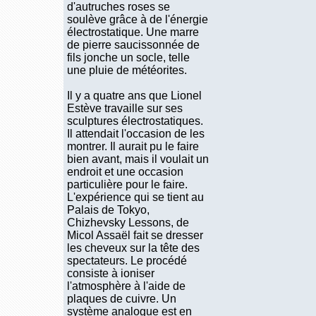
d'autruches roses se
soulève grâce à de l'énergie
électrostatique. Une marre
de pierre saucissonnée de
fils jonche un socle, telle
une pluie de météorites.
Il y a quatre ans que Lionel
Estève travaille sur ses
sculptures électrostatiques.
Il attendait l'occasion de les
montrer. Il aurait pu le faire
bien avant, mais il voulait un
endroit et une occasion
particulière pour le faire.
L'expérience qui se tient au
Palais de Tokyo,
Chizhevsky Lessons, de
Micol Assaël fait se dresser
les cheveux sur la tête des
spectateurs. Le procédé
consiste à ioniser
l'atmosphère à l'aide de
plaques de cuivre. Un
système analogue est en