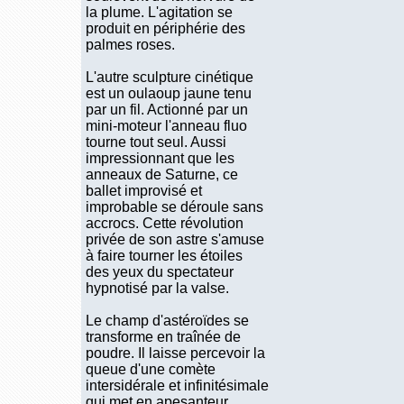
la plume. L'agitation se
produit en périphérie des
palmes roses.
L'autre sculpture cinétique
est un oulaoup jaune tenu
par un fil. Actionné par un
mini-moteur l'anneau fluo
tourne tout seul. Aussi
impressionnant que les
anneaux de Saturne, ce
ballet improvisé et
improbable se déroule sans
accrocs. Cette révolution
privée de son astre s'amuse
à faire tourner les étoiles
des yeux du spectateur
hypnotisé par la valse.
Le champ d'astéroïdes se
transforme en traînée de
poudre. Il laisse percevoir la
queue d'une comète
intersidérale et infinitésimale
qui met en apesanteur