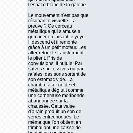
l'espace blanc de la galerie.
Le mouvement n'est pas que
résonance visuelle. La
preuve ? Ce cerceau
métallique qui s'amuse à
grimacer en faisant le yoyo.
Il descend et il remonte
grâce à un petit moteur. Les
aller-retour le transforment,
le plient. Pris de
convulsions, il hulule. Par
salves successives ou par
rafales, des sons sortent de
son estomac vide. La
chambre à air rigide et
métallique déglutit comme
une cornemuse moribonde
abandonnée sur la
chaussée. Cette valse
d'airain produit un son de
verres entrechoqués. Le
même que l'on obtient en
trimballant une caisse de
bouteilles consignées.