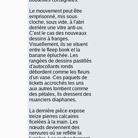
Le mouvement peut être
emprisonné, mis sous
cloche, sous vide, à l'abri
derrière une vitre anti-uv.
C'est le cas des nouveaux
dessins à franges.
Visuellement, ils se situent
entre le fleep book et la
banane épluchée. Les
rangées de dessins pastillés
d'autocollants ronds
débordent comme les fleurs
d'un vase. Ces paquets de
tickets accrochés les uns
aux autres tombent comme
des pétales, ils dressent des
nuanciers diaphanes.
La dernière pièce expose
treize pierres calcaires
ficelées à la main. Les
nœuds deviennent des
nervures où se reflète la