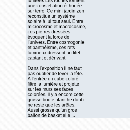
lumière. Les roches forment
une constellation échouée
sur terre. Ce mini jardin zen
reconstitue un système
solaire à lui tout seul. Entre
microcosme et macrocosme,
ces pierres dressées
évoquent la force de
l'univers. Entre cosmogonie
et panthéisme, ces rets
lumineux dressent un filet
captant et dérivant.
Dans l'exposition il ne faut
pas oublier de lever la tête.
A l'entrée un cube coloré
filtre la lumière et projette
sur les murs ses faces
colorées. Il y a encore cette
grosse boule blanche dont il
ne reste que les arêtes.
Aussi grosse qu'un gros
ballon de basket elle ...