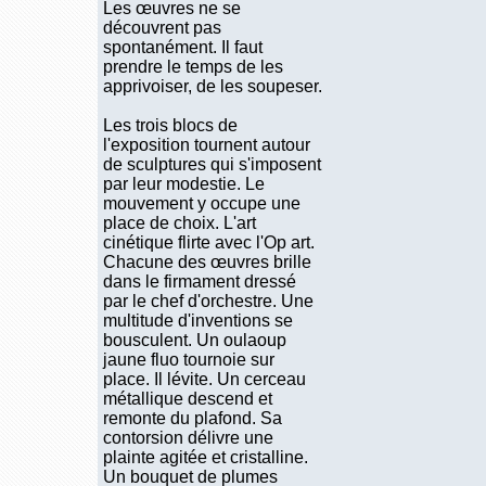
Les œuvres ne se
découvrent pas
spontanément. Il faut
prendre le temps de les
apprivoiser, de les soupeser.
Les trois blocs de
l'exposition tournent autour
de sculptures qui s'imposent
par leur modestie. Le
mouvement y occupe une
place de choix. L'art
cinétique flirte avec l'Op art.
Chacune des œuvres brille
dans le firmament dressé
par le chef d'orchestre. Une
multitude d'inventions se
bousculent. Un oulaoup
jaune fluo tournoie sur
place. Il lévite. Un cerceau
métallique descend et
remonte du plafond. Sa
contorsion délivre une
plainte agitée et cristalline.
Un bouquet de plumes