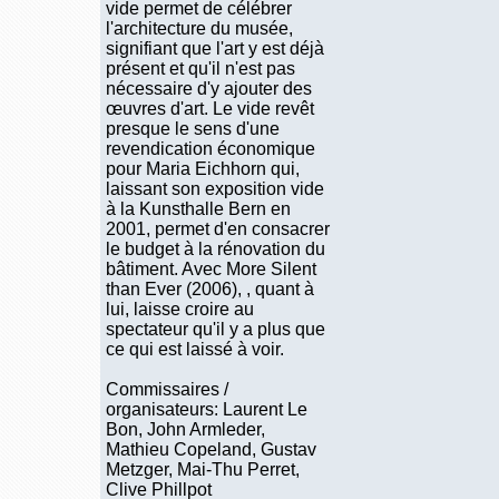
vide permet de célébrer
l'architecture du musée,
signifiant que l'art y est déjà
présent et qu'il n'est pas
nécessaire d'y ajouter des
œuvres d'art. Le vide revêt
presque le sens d'une
revendication économique
pour Maria Eichhorn qui,
laissant son exposition vide
à la Kunsthalle Bern en
2001, permet d'en consacrer
le budget à la rénovation du
bâtiment. Avec More Silent
than Ever (2006), , quant à
lui, laisse croire au
spectateur qu'il y a plus que
ce qui est laissé à voir.
Commissaires /
organisateurs: Laurent Le
Bon, John Armleder,
Mathieu Copeland, Gustav
Metzger, Mai-Thu Perret,
Clive Phillpot