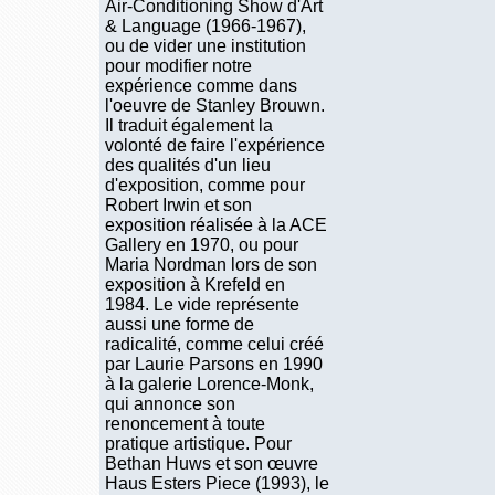
Air-Conditioning Show d'Art
& Language (1966-1967),
ou de vider une institution
pour modifier notre
expérience comme dans
l'oeuvre de Stanley Brouwn.
Il traduit également la
volonté de faire l'expérience
des qualités d'un lieu
d'exposition, comme pour
Robert Irwin et son
exposition réalisée à la ACE
Gallery en 1970, ou pour
Maria Nordman lors de son
exposition à Krefeld en
1984. Le vide représente
aussi une forme de
radicalité, comme celui créé
par Laurie Parsons en 1990
à la galerie Lorence-Monk,
qui annonce son
renoncement à toute
pratique artistique. Pour
Bethan Huws et son œuvre
Haus Esters Piece (1993), le