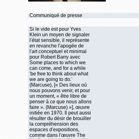
Communiqué de presse
Si le vide est pour Yves
Klein un moyen de signaler
l'état sensible, il représente
en revanche l'apogée de
l'art conceptuel et minimal
pour Robert Barry avec
Some places to which we
can come, and for a while
'be free to think about what
we are going to do.'
(Marcuse), [« Des lieux où
nous pouvons venir, et pour
un moment, « être libre de
penser à ce que nous allons
faire ». (Marcuse) »], œuvre
initiée en 1970. Il peut aussi
résulter du désir de brouiller
la compréhension des
espaces d'expositions,
comme dans l'œuvre The