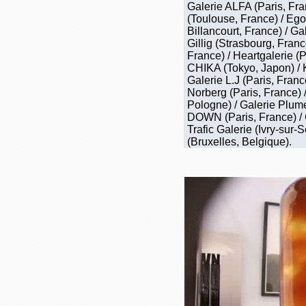
Galerie ALFA (Paris, Fra
(Toulouse, France) / Eg
Billancourt, France) / G
Gillig (Strasbourg, Franc
France) / Heartgalerie (P
CHIKA (Tokyo, Japon) / K
Galerie L.J (Paris, Fran
Norberg (Paris, France) 
Pologne) / Galerie Plume 
DOWN (Paris, France) / G
Trafic Galerie (Ivry-sur
(Bruxelles, Belgique).