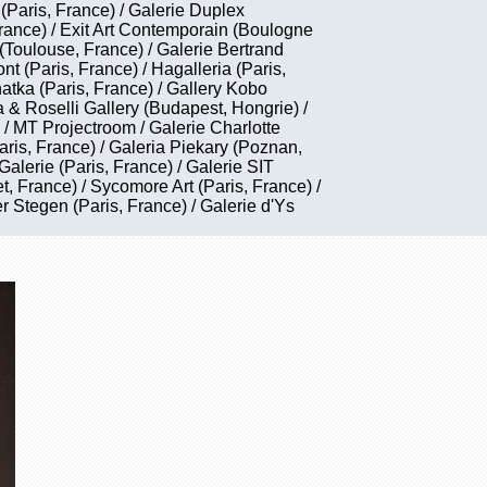
 (Paris, France) / Galerie Duplex
rance) / Exit Art Contemporain (Boulogne
(Toulouse, France) / Galerie Bertrand
nt (Paris, France) / Hagalleria (Paris,
hatka (Paris, France) / Gallery Kobo
 & Roselli Gallery (Budapest, Hongrie) /
 / MT Projectroom / Galerie Charlotte
aris, France) / Galeria Piekary (Poznan,
Galerie (Paris, France) / Galerie SIT
t, France) / Sycomore Art (Paris, France) /
r Stegen (Paris, France) / Galerie d'Ys