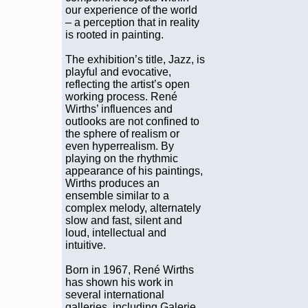
our experience of the world
– a perception that in reality
is rooted in painting.
The exhibition’s title, Jazz, is
playful and evocative,
reflecting the artist’s open
working process. René
Wirths’ influences and
outlooks are not confined to
the sphere of realism or
even hyperrealism. By
playing on the rhythmic
appearance of his paintings,
Wirths produces an
ensemble similar to a
complex melody, alternately
slow and fast, silent and
loud, intellectual and
intuitive.
Born in 1967, René Wirths
has shown his work in
several international
galleries, including Galerie