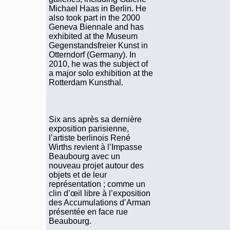
Michael Haas in Berlin. He
also took part in the 2000
Geneva Biennale and has
exhibited at the Museum
Gegenstandsfreier Kunst in
Otterndorf (Germany). In
2010, he was the subject of
a major solo exhibition at the
Rotterdam Kunsthal.
Six ans après sa dernière
exposition parisienne,
l’artiste berlinois René
Wirths revient à l’Impasse
Beaubourg avec un
nouveau projet autour des
objets et de leur
représentation ; comme un
clin d’œil libre à l’exposition
des Accumulations d’Arman
présentée en face rue
Beaubourg.