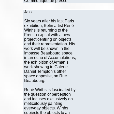
Communiqué de presse
Jazz
Six years after his last Paris
exhibition, Belin artist René
Wirths is returning to the
French capital with a new
project centring on objects
and their representation. His
work will be shown in the
Impasse Beaubourg space
in an echo of Accumulations,
the exhibition of Arman’s
work showing in Galerie
Daniel Templon’s other
space opposite, on Rue
Beaubourg.
René Wirths is fascinated by
the question of perception
and focuses exclusively on
meticulously painting
everyday objects. Wirths
subjects the objects to an