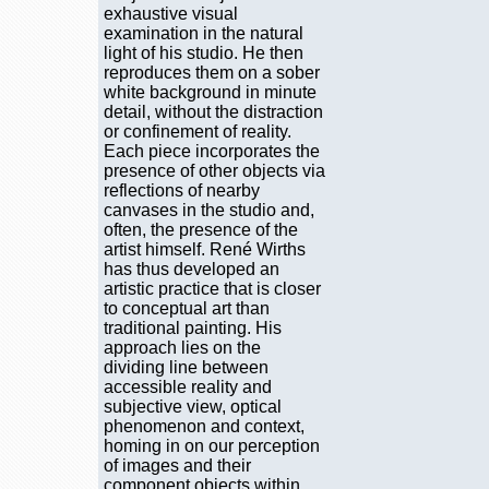
exhaustive visual
examination in the natural
light of his studio. He then
reproduces them on a sober
white background in minute
detail, without the distraction
or confinement of reality.
Each piece incorporates the
presence of other objects via
reflections of nearby
canvases in the studio and,
often, the presence of the
artist himself. René Wirths
has thus developed an
artistic practice that is closer
to conceptual art than
traditional painting. His
approach lies on the
dividing line between
accessible reality and
subjective view, optical
phenomenon and context,
homing in on our perception
of images and their
component objects within