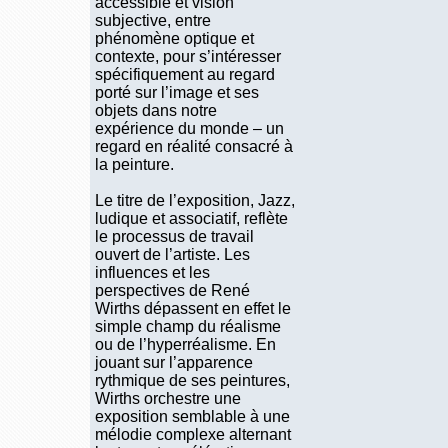
accessible et vision
subjective, entre
phénomène optique et
contexte, pour s’intéresser
spécifiquement au regard
porté sur l’image et ses
objets dans notre
expérience du monde – un
regard en réalité consacré à
la peinture.
Le titre de l’exposition, Jazz,
ludique et associatif, reflète
le processus de travail
ouvert de l’artiste. Les
influences et les
perspectives de René
Wirths dépassent en effet le
simple champ du réalisme
ou de l’hyperréalisme. En
jouant sur l’apparence
rythmique de ses peintures,
Wirths orchestre une
exposition semblable à une
mélodie complexe alternant