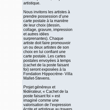
artistique.
Nous invitons les artistes à
prendre possession d’une
carte postale à la manière
de leur choix (dessin,
collage, gravure, impression
et autres idées
surprenantes). Chaque
artiste doit faire promouvoir
un ou deux artistes de son
choix en lui confiant une
carte postale. Les cartes
postales envoyées à temps
(cachet de la poste faisant
foi) seront exposées à la
Fondation Hippocrène- Villa
Mallet-Stevens.
Projet généreux et
fédérateur, « Cachet de la
poste faisant foi » est
imaginé comme une
valorisation de l’expression
écrite et artistique au travers